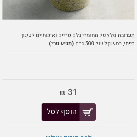
תערובת פלאפל מחומרי גלם טריים ואיכותיים לטיגון
בייתי,
במשקל של 500 גרם
(מגיע טרי)
31
₪
הוסף לסל