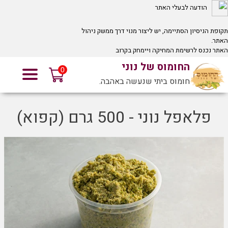
הודעה לבעלי האתר
תקופת הניסיון הסתיימה, יש ליצור מנוי דרך ממשק ניהול
האתר.
האתר נכנס לרשימת המחיקה ויימחק בקרוב
לחץ כאן
אם אינך זוכר את כתובת ממשק ניהול האתר שלך.
החומוס של נוני
0
חומוס ביתי שנעשה באהבה.
פלאפל נוני - 500 גרם (קפוא)