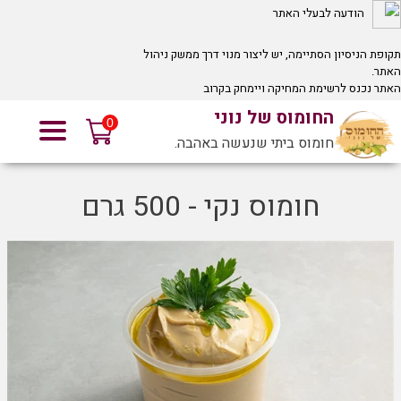
הודעה לבעלי האתר
תקופת הניסיון הסתיימה, יש ליצור מנוי דרך ממשק ניהול
האתר.
האתר נכנס לרשימת המחיקה ויימחק בקרוב
לחץ כאן
אם אינך זוכר את כתובת ממשק ניהול האתר שלך.
החומוס של נוני
0
חומוס ביתי שנעשה באהבה.
חומוס נקי - 500 גרם